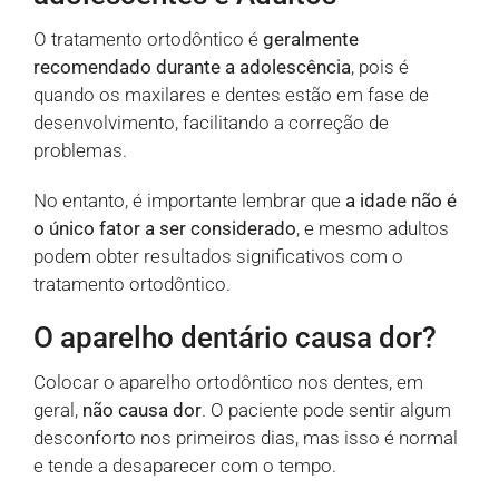
O tratamento ortodôntico é
geralmente
recomendado durante a adolescência
, pois é
quando os maxilares e dentes estão em fase de
desenvolvimento, facilitando a correção de
problemas.
No entanto, é importante lembrar que
a idade não é
o único fator a ser considerado
, e mesmo adultos
podem obter resultados significativos com o
tratamento ortodôntico.
O aparelho dentário causa dor?
Colocar o aparelho ortodôntico nos dentes, em
geral,
não causa dor
. O paciente pode sentir algum
desconforto nos primeiros dias, mas isso é normal
e tende a desaparecer com o tempo.