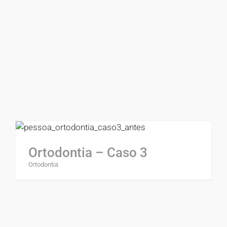
Ortodontia – Caso 3
Ortodontia