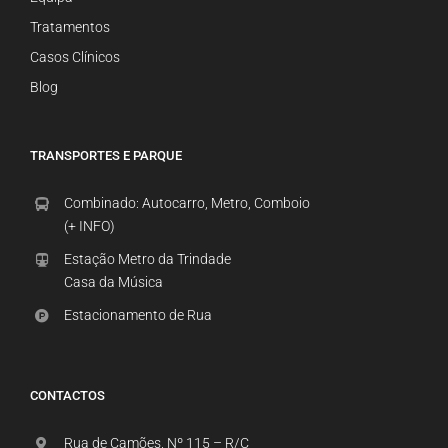
Tratamentos
Casos Clínicos
Blog
TRANSPORTES E PARQUE
Combinado: Autocarro, Metro, Comboio
(+ INFO)
Estação Metro da Trindade
Casa da Música
Estacionamento de Rua
CONTACTOS
Rua de Camões, Nº 115 – R/C