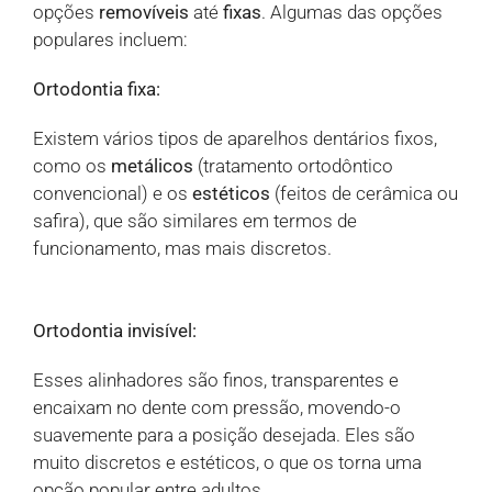
opções
removíveis
até
fixas
. Algumas das opções
populares incluem:
Ortodontia fixa:
Existem vários tipos de aparelhos dentários fixos,
como os
metálicos
(tratamento ortodôntico
convencional) e os
estéticos
(feitos de cerâmica ou
safira), que são similares em termos de
funcionamento, mas mais discretos.
Ortodontia invisível:
Esses alinhadores são finos, transparentes e
encaixam no dente com pressão, movendo-o
suavemente para a posição desejada. Eles são
muito discretos e estéticos, o que os torna uma
opção popular entre adultos.