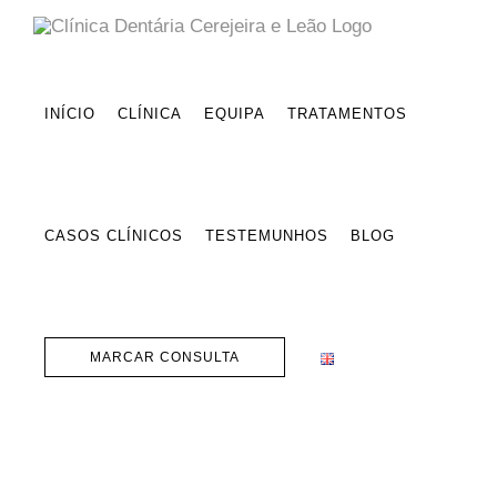
Skip
to
content
INÍCIO
CLÍNICA
EQUIPA
TRATAMENTOS
CASOS CLÍNICOS
TESTEMUNHOS
BLOG
MARCAR CONSULTA