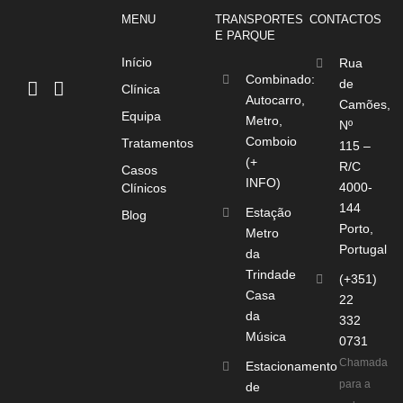
MENU
TRANSPORTES
CONTACTOS
E PARQUE
Início
Rua
Combinado:
de
Clínica
Autocarro,
Camões,
Equipa
Metro,
Nº
Comboio
Tratamentos
115 –
(+
R/C
Casos
INFO)
4000-
Clínicos
144
Estação
Blog
Porto,
Metro
Portugal
da
Trindade
(+351)
Casa
22
da
332
Música
0731
Chamada
Estacionamento
para a
de