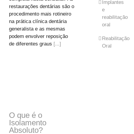
Implantes
restaurações dentárias são o
e
procedimento mais rotineiro
reabilitação
na prática clínica dentária
oral
generalista e as mesmas
podem envolver reposição
Reabilitação
de diferentes graus
[...]
Oral
O que é o
Isolamento
Absoluto?