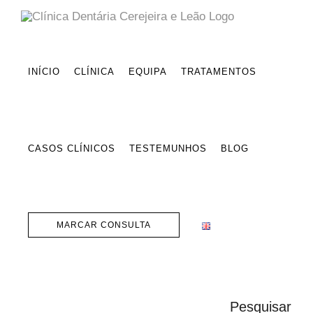
Skip
to
content
INÍCIO
CLÍNICA
EQUIPA
TRATAMENTOS
CASOS CLÍNICOS
TESTEMUNHOS
BLOG
MARCAR CONSULTA
Pesquisar